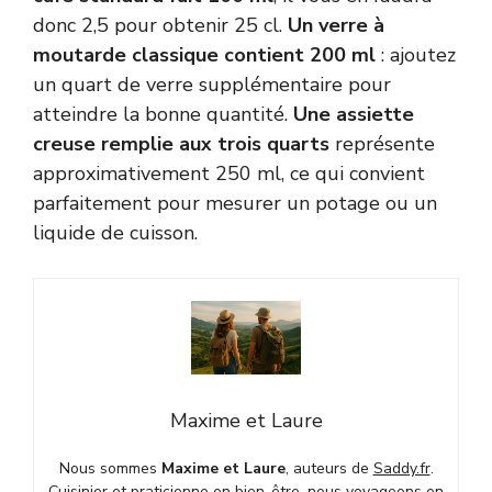
donc 2,5 pour obtenir 25 cl.
Un verre à
moutarde classique contient 200 ml
: ajoutez
un quart de verre supplémentaire pour
atteindre la bonne quantité.
Une assiette
creuse remplie aux trois quarts
représente
approximativement 250 ml, ce qui convient
parfaitement pour mesurer un potage ou un
liquide de cuisson.
Maxime et Laure
Nous sommes
Maxime et Laure
, auteurs de
Saddy.fr
.
Cuisinier et praticienne en bien-être, nous voyageons en