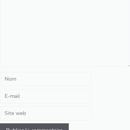
Commentaire
Nom
E-
mail
Site
web