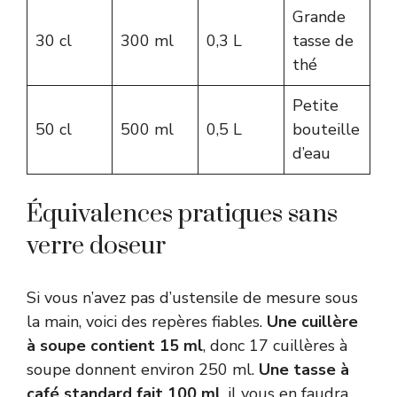
Grande
30 cl
300 ml
0,3 L
tasse de
thé
Petite
50 cl
500 ml
0,5 L
bouteille
d’eau
Équivalences pratiques sans
verre doseur
Si vous n’avez pas d’ustensile de mesure sous
la main, voici des repères fiables.
Une cuillère
à soupe contient 15 ml
, donc 17 cuillères à
soupe donnent environ 250 ml.
Une tasse à
café standard fait 100 ml
, il vous en faudra