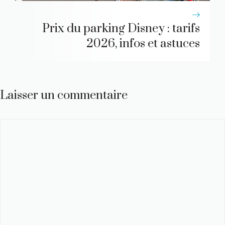
Prix du parking Disney : tarifs
2026, infos et astuces
Laisser un commentaire
Commentaire