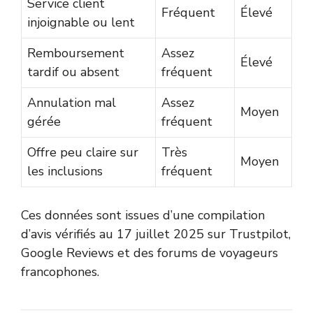
Service client
Fréquent
Élevé
injoignable ou lent
Remboursement
Assez
Élevé
tardif ou absent
fréquent
Annulation mal
Assez
Moyen
gérée
fréquent
Offre peu claire sur
Très
Moyen
les inclusions
fréquent
Ces données sont issues d’une compilation
d’avis vérifiés au 17 juillet 2025 sur Trustpilot,
Google Reviews et des forums de voyageurs
francophones.