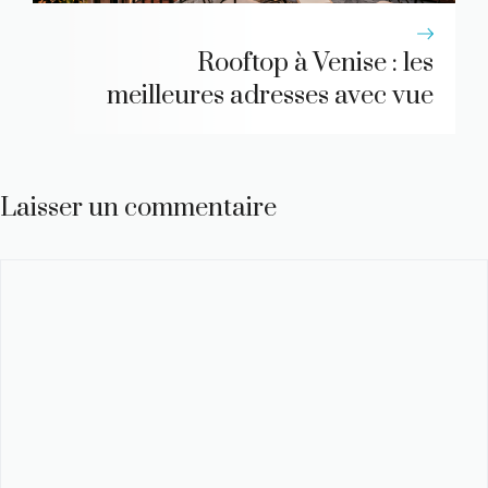
Rooftop à Venise : les
meilleures adresses avec vue
Laisser un commentaire
Commentaire