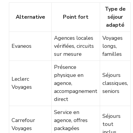
Type de
Alternative
Point fort
séjour
adapté
Agences locales
Voyages
Evaneos
vérifiées, circuits
longs,
sur mesure
familles
Présence
physique en
Séjours
Leclerc
agence,
classiques,
Voyages
accompagnement
seniors
direct
Service en
Séjours
Carrefour
agence, offres
tout
Voyages
packagées
inclus